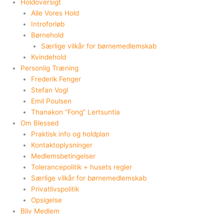
Holdoversigt
Alle Vores Hold
Introforløb
Børnehold
Særlige vilkår for børnemedlemskab
Kvindehold
Personlig Træning
Frederik Fenger
Stefan Vogl
Emil Poulsen
Thanakon “Fong” Lertsuntia
Om Blessed
Praktisk info og holdplan
Kontaktoplysninger
Medlemsbetingelser
Tolerancepolitik + husets regler
Særlige vilkår for børnemedlemskab
Privatlivspolitik
Opsigelse
Bliv Medlem