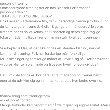
personlig træning
Skræddersyede træningsforløb hos Blessed Performance
personlig træning
TILPASSET DIG OG DINE BEHOV
Hos Blessed Performance tilbyder vi personlige træningsforløb, hvor
du kan vælge at træne 2, 4 eller 8 gange om måneden. Alle vores
trænere har et solidt kendskab til sporten og deres egne faglige
fokusområder, hvilket sikrer en høj og stabil kvalitet i træningen.
Vi arbejder ud fra, at der ikke findes en standardløsning, når det
kommer til træning. Folk har forskellige mål, forskellige
forudsætninger og forskellige måder at udvikle sig på. Derfor møder
vi vores klienter i øjenhøjde og tilpasser hvert forløb individuelt.
Det vigtigste for os er ikke bare, at du møder op og træner hårdt,
men at du udvikler dig og kan mærke, at du bliver bedre over tid.
thaiboksning som træningsform
er det noget for dig?
Mange forbinder kampsport med hårde miljøer og aggressivitet. Men i