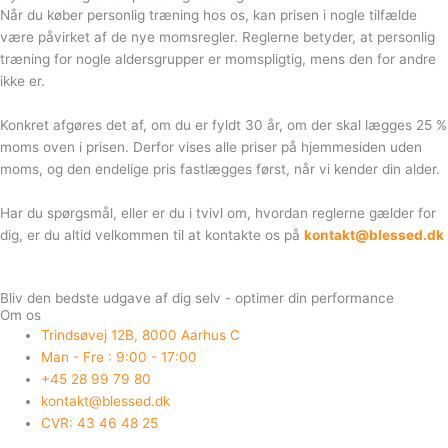
Når du køber personlig træning hos os, kan prisen i nogle tilfælde
være påvirket af de nye momsregler. Reglerne betyder, at personlig
træning for nogle aldersgrupper er momspligtig, mens den for andre
ikke er.
Konkret afgøres det af, om du er fyldt 30 år, om der skal lægges 25 %
moms oven i prisen. Derfor vises alle priser på hjemmesiden uden
moms, og den endelige pris fastlægges først, når vi kender din alder.
Har du spørgsmål, eller er du i tvivl om, hvordan reglerne gælder for
dig, er du altid velkommen til at kontakte os på
kontakt@blessed.dk
Bliv den bedste udgave af dig selv - optimer din performance
Om os
Trindsøvej 12B, 8000 Aarhus C
Man - Fre : 9:00 - 17:00
+45 28 99 79 80
kontakt@blessed.dk
CVR: 43 46 48 25