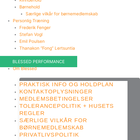
Kvindehold
Børnehold
Særlige vilkår for børnemedlemskab
Personlig Træning
Frederik Fenger
Stefan Vogl
Emil Poulsen
Thanakon “Fong” Lertsuntia
BLESSED PERFORMANCE
Om Blessed
PRAKTISK INFO OG HOLDPLAN
KONTAKTOPLYSNINGER
MEDLEMSBETINGELSER
TOLERANCEPOLITIK + HUSETS
REGLER
SÆRLIGE VILKÅR FOR
BØRNEMEDLEMSKAB
PRIVATLIVSPOLITIK