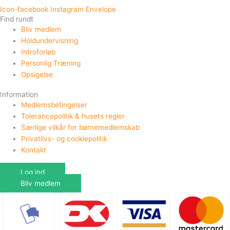
Icon-facebook
Instagram
Envelope
Find rundt
Bliv medlem
Holdundervisning
Introforløb
Personlig Træning
Opsigelse
Information
Medlemsbetingelser
Tolerancepolitik & husets regler
Særlige vilkår for børnemedlemskab
Privatlivs- og cookiepolitik
Kontakt
Log ind
Bliv medlem