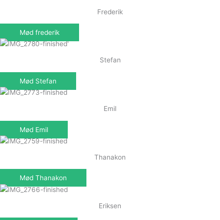
Frederik
Mød frederik
Stefan
Mød Stefan
Emil
Mød Emil
Thanakon
Mød Thanakon
Eriksen