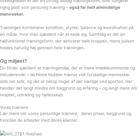
virkeligheden er det en utrolig alsidig træningsform, som fungerer
rigtig godt som personlig træning –
også for helt almindelige
mennesker.
Træningen kombinerer kondition, styrke, balance og koordination på
en måde, hvor man sjældent når at kede sig. Samtidig er det en
højfunktionel træningsform, der aktiverer hele kroppen, mens pulsen
holdes naturlig høj gennem hele træningen.
Og miljøet?
Du finder sjældent et træningsmiljø, der er mere imødekommende og
inkluderende. I de fleste klubber træner vidt forskellige mennesker
side om side, og det er netop noget af det særlige ved sporten. Her
handler det langt mindre om baggrund og erfaring – og langt mere om
respekt, udvikling og fællesskab.
Vores trænere
Lær mere om vores personlige trænere, deres priser, baggrund og
hvordan de arbejder med deres klienter.